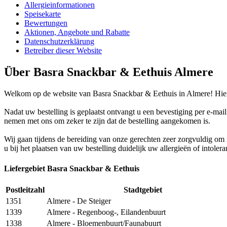
Allergieinformationen
Speisekarte
Bewertungen
Aktionen, Angebote und Rabatte
Datenschutzerklärung
Betreiber dieser Website
Über Basra Snackbar & Eethuis Almere
Welkom op de website van Basra Snackbar & Eethuis in Almere! Hier 
Nadat uw bestelling is geplaatst ontvangt u een bevestiging per e-mai
nemen met ons om zeker te zijn dat de bestelling aangekomen is.
Wij gaan tijdens de bereiding van onze gerechten zeer zorgvuldig o
u bij het plaatsen van uw bestelling duidelijk uw allergieën of intoler
Liefergebiet Basra Snackbar & Eethuis
Postleitzahl
Stadtgebiet
1351
Almere - De Steiger
1339
Almere - Regenboog-, Eilandenbuurt
1338
Almere - Bloemenbuurt/Faunabuurt