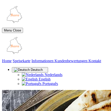
Menu
Close
(aktuell)
Home
Speisekarte
Informationen
Kundenbewertungen
Kontakt
Deutsch
Nederlands
English
Português