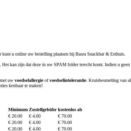
kunt u online uw bestelling plaatsen bij Basra Snackbar & Eethuis.
l. Het kan zijn dat deze in uw SPAM folder terecht komt. Indien u geen 
m met uw
voedselallergie
of
voedselintolerantie
. Kruisbesmetting van al
anties kenbaar te maken!
Minimum
Zustellgebühr
kostenlos ab
€ 20.00
€ 4.00
€ 70.00
€ 20.00
€ 4.00
€ 70.00
€ 20.00
€ 4.00
€ 70.00