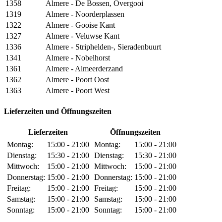
1358
Almere - De Bossen, Overgooi
1319
Almere - Noorderplassen
1322
Almere - Gooise Kant
1327
Almere - Veluwse Kant
1336
Almere - Striphelden-, Sieradenbuurt
1341
Almere - Nobelhorst
1361
Almere - Almeerderzand
1362
Almere - Poort Oost
1363
Almere - Poort West
Lieferzeiten und Öffnungszeiten
Lieferzeiten
Öffnungszeiten
Montag:
15:00 - 21:00
Montag:
15:00 - 21:00
Dienstag:
15:30 - 21:00
Dienstag:
15:30 - 21:00
Mittwoch:
15:00 - 21:00
Mittwoch:
15:00 - 21:00
Donnerstag:
15:00 - 21:00
Donnerstag:
15:00 - 21:00
Freitag:
15:00 - 21:00
Freitag:
15:00 - 21:00
Samstag:
15:00 - 21:00
Samstag:
15:00 - 21:00
Sonntag:
15:00 - 21:00
Sonntag:
15:00 - 21:00