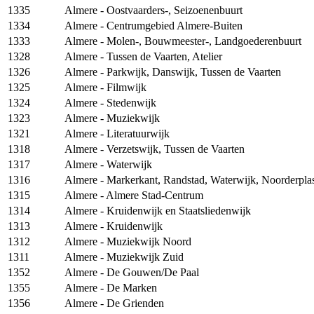
1335
Almere - Oostvaarders-, Seizoenenbuurt
1334
Almere - Centrumgebied Almere-Buiten
1333
Almere - Molen-, Bouwmeester-, Landgoederenbuurt
1328
Almere - Tussen de Vaarten, Atelier
1326
Almere - Parkwijk, Danswijk, Tussen de Vaarten
1325
Almere - Filmwijk
1324
Almere - Stedenwijk
1323
Almere - Muziekwijk
1321
Almere - Literatuurwijk
1318
Almere - Verzetswijk, Tussen de Vaarten
1317
Almere - Waterwijk
1316
Almere - Markerkant, Randstad, Waterwijk, Noorderpla
1315
Almere - Almere Stad-Centrum
1314
Almere - Kruidenwijk en Staatsliedenwijk
1313
Almere - Kruidenwijk
1312
Almere - Muziekwijk Noord
1311
Almere - Muziekwijk Zuid
1352
Almere - De Gouwen/De Paal
1355
Almere - De Marken
1356
Almere - De Grienden