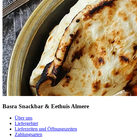
Basra Snackbar & Eethuis Almere
Über uns
Liefergebiet
Lieferzeiten und Öffnungszeiten
Zahlungsarten