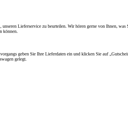
en, unseren Lieferservice zu beurteilen. Wir hören gerne von Ihnen, wa
en können.
lvorgangs geben Sie Ihre Lieferdaten ein und klicken Sie auf „Gutsche
fswagen gelegt.