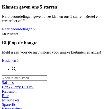
Klanten geven ons 5 sterren!
Na 6 beoordelingen geven onze klanten ons 5 sterren. Bestel en
ervaar het zelf!
Naar beoordelingen
Nieuwsbrief
Blijf op de hoogte!
Meld u aan voor de nieuwsbrief voor unieke kortingen en acties!
Bestellen
Salades
Ben & Jerry's 100ml
Kapsalon
Bier
Milkshakes
Spareribs
Kipgerechten