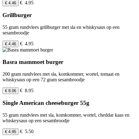
€ 4.95
€ 4.46
Grillburger
55 gram rundvlees grillburger met sla en whiskysaus op een
sesambroodje
€ 4.95
€ 4.46
Basra mammoet burger
200 gram rundvlees met sla, komkommer, wortel, tomaat en
whiskysaus op een 72 gram sesambroodje
€ 8.95
€ 8.06
Single American cheeseburger 55g
55 gram rundvlees met sla, komkommer, wortel, cheddar kaas en
whiskeysaus op een sesambroodje
€ 5.50
€ 4.95