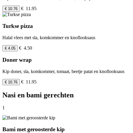
€ 11.95
€ 10.76
Turkse pizza
Halal vlees met sla, komkommer en knoflooksaus
€ 4.50
€ 4.05
Doner wrap
Kip doner, sla, komkommer, tomaat, beetje patat en knoflooksaus
€ 11.95
€ 10.76
Nasi en bami gerechten
1
Bami met geroosterde kip