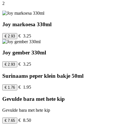
2
Joy markoesa 330ml
€ 3.25
€ 2.93
Joy gember 330ml
€ 3.25
€ 2.93
Surinaams peper klein bakje 50ml
€ 1.95
€ 1.76
Gevulde bara met hete kip
Gevulde bara met hete kip
€ 8.50
€ 7.65