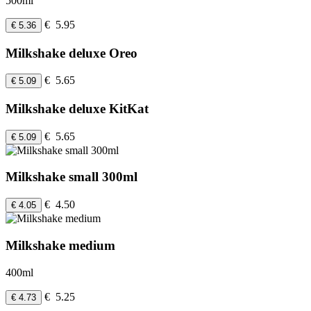
500ml
€ 5.95
€ 5.36
Milkshake deluxe Oreo
€ 5.65
€ 5.09
Milkshake deluxe KitKat
€ 5.65
€ 5.09
Milkshake small 300ml
€ 4.50
€ 4.05
Milkshake medium
400ml
€ 5.25
€ 4.73