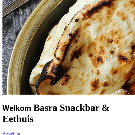
Basra Snackbar &
Welkom
Eethuis
Bestel nu