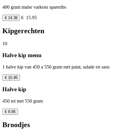
400 gram malse varkens spareribs
€ 15.95
€ 14.36
Kipgerechten
10
Halve kip menu
1 halve kip van 450 a 550 gram met patat, salade en saus
€ 15.95
Halve kip
450 tot met 550 gram
€ 8.95
Broodjes