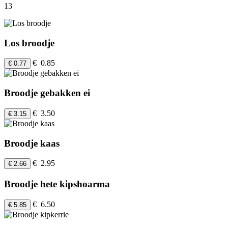
13
Los broodje
€ 0.85
€ 0.77
Broodje gebakken ei
€ 3.50
€ 3.15
Broodje kaas
€ 2.95
€ 2.66
Broodje hete kipshoarma
€ 6.50
€ 5.85