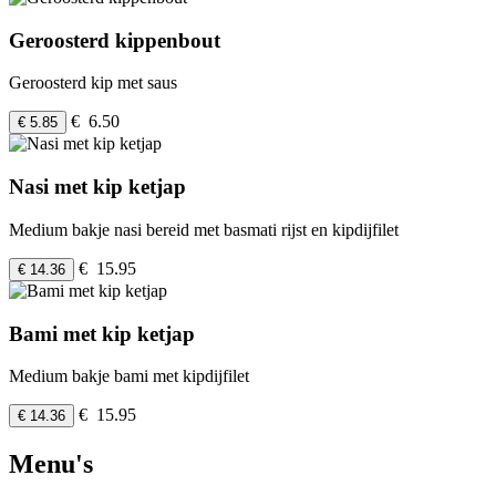
Geroosterd kippenbout
Geroosterd kip met saus
€ 6.50
€ 5.85
Nasi met kip ketjap
Medium bakje nasi bereid met basmati rijst en kipdijfilet
€ 15.95
€ 14.36
Bami met kip ketjap
Medium bakje bami met kipdijfilet
€ 15.95
€ 14.36
Menu's