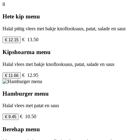
8
Hete kip menu
Halal pittig vlees met bakje knoflooksaus, patat, salade en saus
€ 13.50
€ 12.15
Kipshoarma menu
Halal vlees met bakje knoflooksaus, patat, salade en saus
€ 12.95
€ 11.66
Hamburger menu
Halal vlees met patat en saus
€ 10.50
€ 9.45
Berehap menu