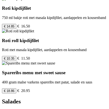
Roti kipdijfilet
750 ml bakje roti met masala kipdijfilet, aardappelen en kousenband
€ 16.50
€ 14.85
Roti roll kipdijfilet
Roti met masala kipdijfilet, aardappelen en kousenband
€ 11.50
€ 10.35
Spareribs menu met sweet sause
400 gram malse varkens spareribs met patat, salade en saus
€ 20.95
€ 18.86
Salades