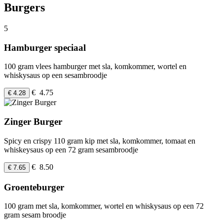
Burgers
5
Hamburger speciaal
100 gram vlees hamburger met sla, komkommer, wortel en
whiskysaus op een sesambroodje
€ 4.75
€ 4.28
Zinger Burger
Spicy en crispy 110 gram kip met sla, komkommer, tomaat en
whiskeysaus op een 72 gram sesambroodje
€ 8.50
€ 7.65
Groenteburger
100 gram met sla, komkommer, wortel en whiskysaus op een 72
gram sesam broodje