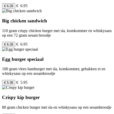
€ 6.95
€ 6.26
Big chicken sandwich
110 gram crispy chicken burger met sla, komkommer en whiskysaus
op een 72 gram sesam broodje
€ 6.95
€ 6.26
Egg burger speciaal
100 gram vlees hamburger met sla, komkommer, gebakken ei en
whiskysaus op een sesambroodje
€ 5.95
€ 5.36
Crispy kip burger
80 gram chicken burger met sla en whiskysaus op een sesambroodje