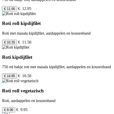
€ 12.95
€ 11.66
Roti roll kipdijfilet
Roti met masala kipdijfilet, aardappelen en kousenband
€ 11.50
€ 10.35
Roti kipdijfilet
750 ml bakje roti met masala kipdijfilet, aardappelen en kousenband
€ 16.50
€ 14.85
Roti roll vegetarisch
Roti, aardappelen en kousenband
€ 9.95
€ 8.96