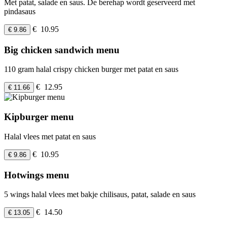
Met patat, salade en saus. De berehap wordt geserveerd met
pindasaus
€ 10.95
€ 9.86
Big chicken sandwich menu
110 gram halal crispy chicken burger met patat en saus
€ 12.95
€ 11.66
Kipburger menu
Halal vlees met patat en saus
€ 10.95
€ 9.86
Hotwings menu
5 wings halal vlees met bakje chilisaus, patat, salade en saus
€ 14.50
€ 13.05