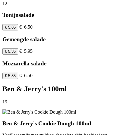
12
Tonijnsalade
€ 6.50
€ 5.85
Gemengde salade
€ 5.95
€ 5.36
Mozzarella salade
€ 6.50
€ 5.85
Ben & Jerry's 100ml
19
Ben & Jerry's Cookie Dough 100ml