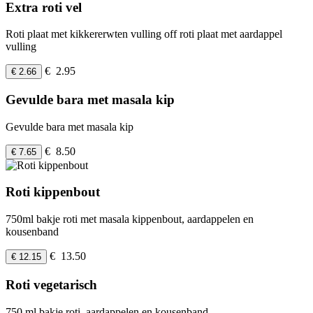
Extra roti vel
Roti plaat met kikkererwten vulling off roti plaat met aardappel
vulling
€ 2.95
€ 2.66
Gevulde bara met masala kip
Gevulde bara met masala kip
€ 8.50
€ 7.65
Roti kippenbout
750ml bakje roti met masala kippenbout, aardappelen en
kousenband
€ 13.50
€ 12.15
Roti vegetarisch
750 ml bakje roti, aardappelen en kousenband