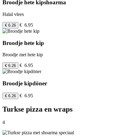
Broodje hete kipshoarma
Halal vlees
€ 6.95
€ 6.26
Broodje hete kip
Broodje met hete kip
€ 6.95
€ 6.26
Broodje kipdöner
€ 6.95
€ 6.26
Turkse pizza en wraps
4