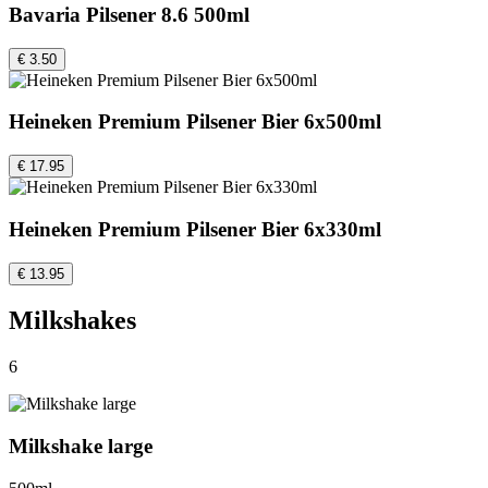
Bavaria Pilsener 8.6 500ml
€ 3.50
Heineken Premium Pilsener Bier 6x500ml
€ 17.95
Heineken Premium Pilsener Bier 6x330ml
€ 13.95
Milkshakes
6
Milkshake large