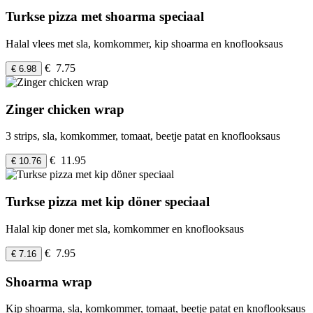
Turkse pizza met shoarma speciaal
Halal vlees met sla, komkommer, kip shoarma en knoflooksaus
€ 7.75
€ 6.98
Zinger chicken wrap
3 strips, sla, komkommer, tomaat, beetje patat en knoflooksaus
€ 11.95
€ 10.76
Turkse pizza met kip döner speciaal
Halal kip doner met sla, komkommer en knoflooksaus
€ 7.95
€ 7.16
Shoarma wrap
Kip shoarma, sla, komkommer, tomaat, beetje patat en knoflooksaus