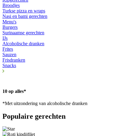
Broodjes
Turkse pizza en wraps
Nasi en bami gerechten
Menu's
Burgers
Surinaamse gerechten
IJs
Alcoholische dranken
Frites
Sauzen
Frisdranken
Snacks
10 op alles*
*Met uitzondering van alcoholische dranken
Populaire gerechten