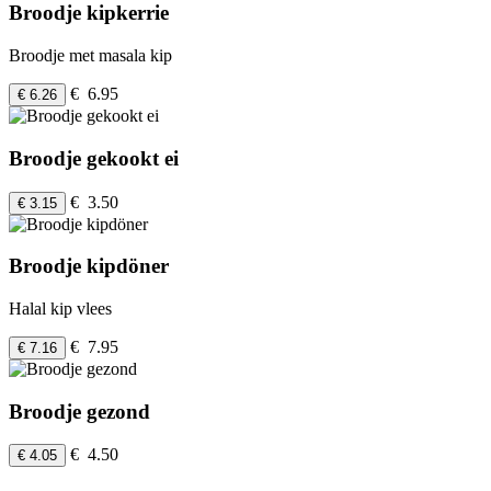
Broodje kipkerrie
Broodje met masala kip
€ 6.95
€ 6.26
Broodje gekookt ei
€ 3.50
€ 3.15
Broodje kipdöner
Halal kip vlees
€ 7.95
€ 7.16
Broodje gezond
€ 4.50
€ 4.05