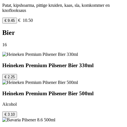
Patat, kipshoarma, pittige kruiden, kaas, sla, komkommer en
knoflooksaus
€ 10.50
€ 9.45
Bier
16
Heineken Premium Pilsener Bier 330ml
€ 2.25
Heineken Premium Pilsener Bier 500ml
Alcohol
€ 3.10