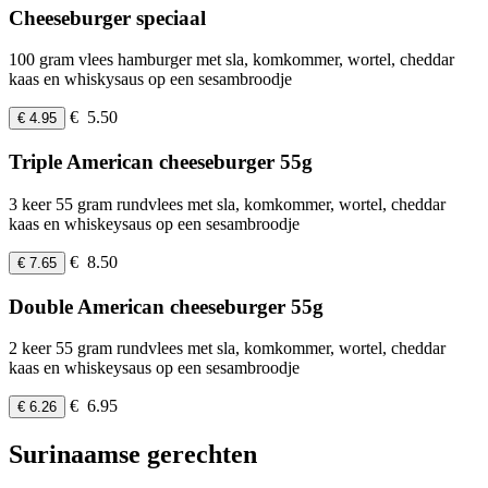
Cheeseburger speciaal
100 gram vlees hamburger met sla, komkommer, wortel, cheddar
kaas en whiskysaus op een sesambroodje
€ 5.50
€ 4.95
Triple American cheeseburger 55g
3 keer 55 gram rundvlees met sla, komkommer, wortel, cheddar
kaas en whiskeysaus op een sesambroodje
€ 8.50
€ 7.65
Double American cheeseburger 55g
2 keer 55 gram rundvlees met sla, komkommer, wortel, cheddar
kaas en whiskeysaus op een sesambroodje
€ 6.95
€ 6.26
Surinaamse gerechten