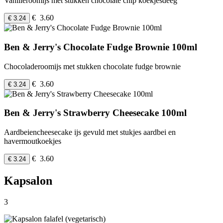
Vanilleroomijs met stukken chocolate chip koekjesdeeg
€ 3.60
€ 3.24
Ben & Jerry's Chocolate Fudge Brownie 100ml
Chocoladeroomijs met stukken chocolate fudge brownie
€ 3.60
€ 3.24
Ben & Jerry's Strawberry Cheesecake 100ml
Aardbeiencheesecake ijs gevuld met stukjes aardbei en
havermoutkoekjes
€ 3.60
€ 3.24
Kapsalon
3