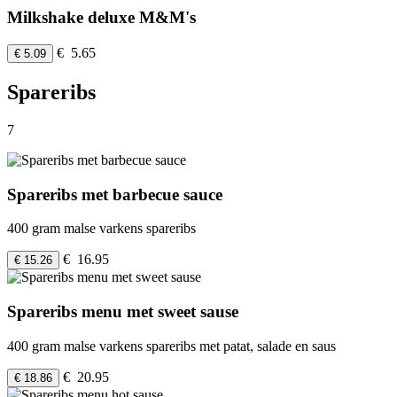
Milkshake deluxe M&M's
€ 5.65
€ 5.09
Spareribs
7
Spareribs met barbecue sauce
400 gram malse varkens spareribs
€ 16.95
€ 15.26
Spareribs menu met sweet sause
400 gram malse varkens spareribs met patat, salade en saus
€ 20.95
€ 18.86